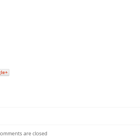
le+
omments are closed