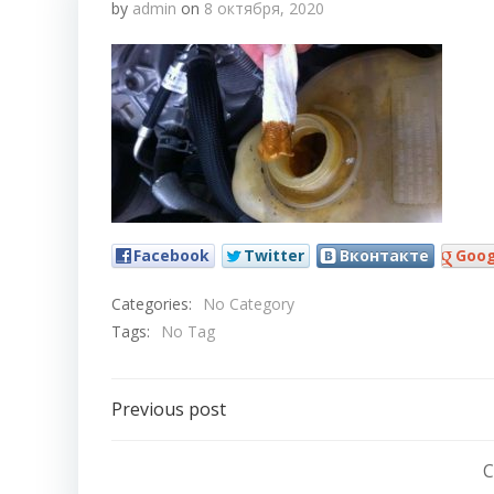
by
admin
on
8 октября, 2020
Facebook
Twitter
Вконтакте
Goog
Categories:
No Category
Tags:
No Tag
Навигация
Previous post
по
C