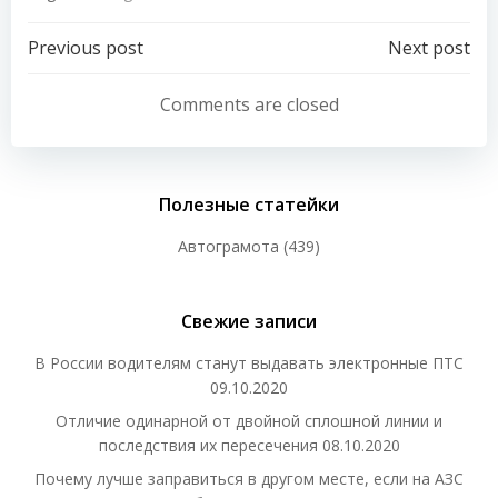
Навигация
Навигация
Previous post
Next post
по
по
Comments are closed
записям
записям
Полезные статейки
Автограмота
(439)
Свежие записи
В России водителям станут выдавать электронные ПТС
09.10.2020
Отличие одинарной от двойной сплошной линии и
последствия их пересечения
08.10.2020
Почему лучше заправиться в другом месте, если на АЗС