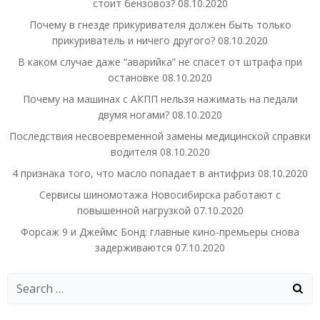
стоит бензовоз?
08.10.2020
Почему в гнезде прикуривателя должен быть только
прикуриватель и ничего другого?
08.10.2020
В каком случае даже “аварийка” не спасет от штрафа при
остановке
08.10.2020
Почему на машинах с АКПП нельзя нажимать на педали
двумя ногами?
08.10.2020
Последствия несвоевременной замены медицинской справки
водителя
08.10.2020
4 признака того, что масло попадает в антифриз
08.10.2020
Сервисы шиномотажа Новосибирска работают с
повышенной нагрузкой
07.10.2020
Форсаж 9 и Джеймс Бонд: главные кино-премьеры снова
задерживаются
07.10.2020
Search
for: