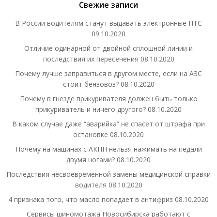
Свежие записи
В России водителям станут выдавать электронные ПТС
09.10.2020
Отличие одинарной от двойной сплошной линии и
последствия их пересечения
08.10.2020
Почему лучше заправиться в другом месте, если на АЗС
стоит бензовоз?
08.10.2020
Почему в гнезде прикуривателя должен быть только
прикуриватель и ничего другого?
08.10.2020
В каком случае даже “аварийка” не спасет от штрафа при
остановке
08.10.2020
Почему на машинах с АКПП нельзя нажимать на педали
двумя ногами?
08.10.2020
Последствия несвоевременной замены медицинской справки
водителя
08.10.2020
4 признака того, что масло попадает в антифриз
08.10.2020
Сервисы шиномотажа Новосибирска работают с