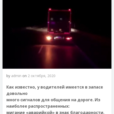
by
admin
on
2 октября, 2020
Как известно, у водителей имеется в запасе
довольно
много сигналов для общения на дороге. Из
наиболее распространенных:
мигание «аварийкой» в знак благодарности,