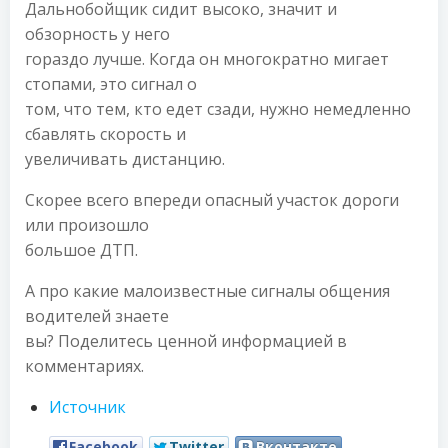
Дальнобойщик сидит высоко, значит и
обзорность у него
гораздо лучше. Когда он многократно мигает
стопами, это сигнал о
том, что тем, кто едет сзади, нужно немедленно
сбавлять скорость и
увеличивать дистанцию.
Скорее всего впереди опасный участок дороги
или произошло
большое ДТП.
А про какие малоизвестные сигналы общения
водителей знаете
вы? Поделитесь ценной информацией в
комментариях.
Источник
Facebook
Twitter
Вконтакте