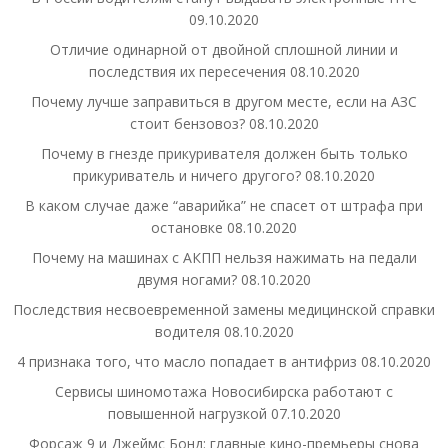
09.10.2020
Отличие одинарной от двойной сплошной линии и
последствия их пересечения
08.10.2020
Почему лучше заправиться в другом месте, если на АЗС
стоит бензовоз?
08.10.2020
Почему в гнезде прикуривателя должен быть только
прикуриватель и ничего другого?
08.10.2020
В каком случае даже “аварийка” не спасет от штрафа при
остановке
08.10.2020
Почему на машинах с АКПП нельзя нажимать на педали
двумя ногами?
08.10.2020
Последствия несвоевременной замены медицинской справки
водителя
08.10.2020
4 признака того, что масло попадает в антифриз
08.10.2020
Сервисы шиномотажа Новосибирска работают с
повышенной нагрузкой
07.10.2020
Форсаж 9 и Джеймс Бонд: главные кино-премьеры снова