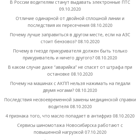
В России водителям станут выдавать электронные ПТС
09.10.2020
Отличие одинарной от двойной сплошной линии и
последствия их пересечения
08.10.2020
Почему лучше заправиться в другом месте, если на АЗС
стоит бензовоз?
08.10.2020
Почему в гнезде прикуривателя должен быть только
прикуриватель и ничего другого?
08.10.2020
В каком случае даже “аварийка” не спасет от штрафа при
остановке
08.10.2020
Почему на машинах с АКПП нельзя нажимать на педали
двумя ногами?
08.10.2020
Последствия несвоевременной замены медицинской справки
водителя
08.10.2020
4 признака того, что масло попадает в антифриз
08.10.2020
Сервисы шиномотажа Новосибирска работают с
повышенной нагрузкой
07.10.2020