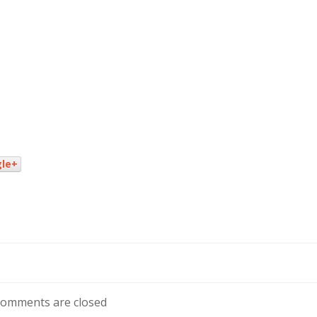
le+
omments are closed