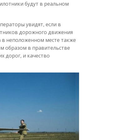
илотники будут в реальном
операторы увидят, если в
астников дорожного движения
а в неположенном месте также
им образом в правительстве
х дорог, и качество