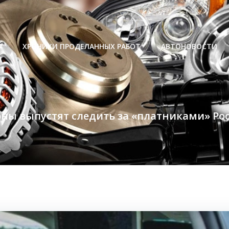
Р
ХРОНИКИ ПРОДЕЛАННЫХ РАБОТ
АВТОНОВОСТИ
ны выпустят следить за «платниками» Ро