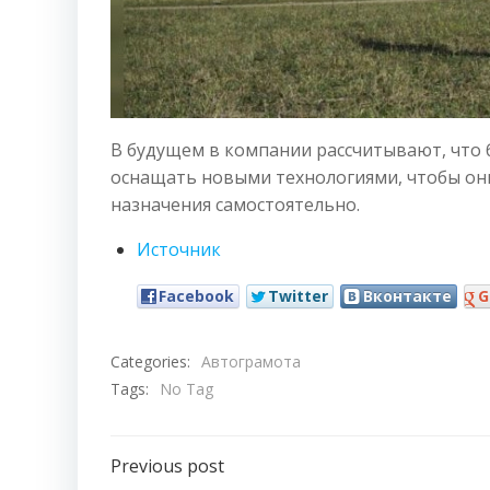
В будущем в компании рассчитывают, что 
оснащать новыми технологиями, чтобы он
назначения самостоятельно.
Источник
Facebook
Twitter
Вконтакте
G
Categories:
Автограмота
Tags:
No Tag
Навигация
Previous post