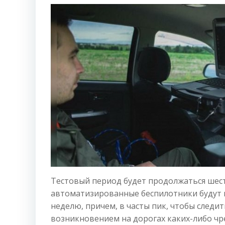
Тестовый период будет продолжаться шест
автоматизированные беспилотники будут в
неделю, причем, в часты пик, чтобы следи
возникновением на дорогах каких-либо ч