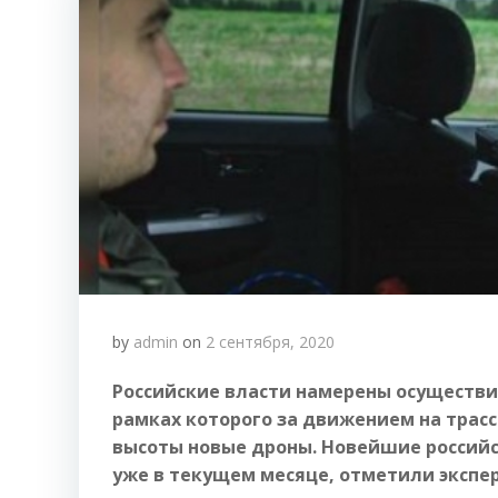
by
admin
on
2 сентября, 2020
Российские власти намерены осуществи
рамках которого за движением на трасс
высоты новые дроны. Новейшие российс
уже в текущем месяце, отметили экспе