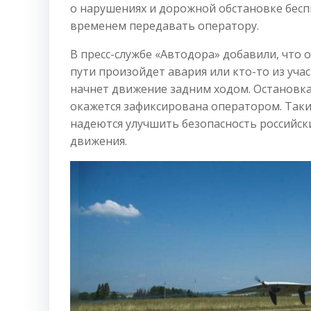
о нарушениях и дорожной обстановке бесп
временем передавать оператору.
В пресс-службе «Автодора» добавили, что 
пути произойдет авария или кто-то из уч
начнет движение задним ходом. Остановк
окажется зафиксирована оператором. Так
надеются улучшить безопасность российски
движения.