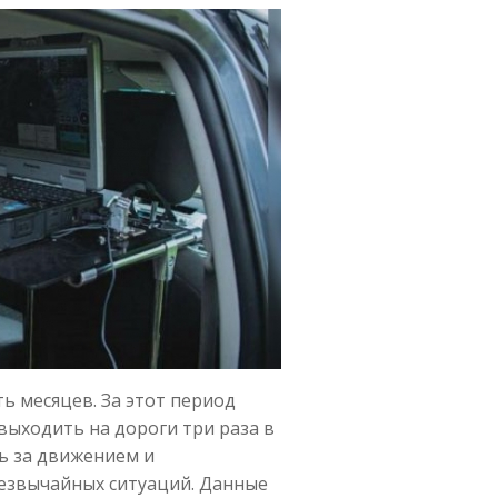
ь месяцев. За этот период
ыходить на дороги три раза в
ть за движением и
резвычайных ситуаций. Данные