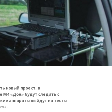
ть новый проект, в
е М4 «Дон» будут следить с
кие аппараты выйдут на тесты
рты.