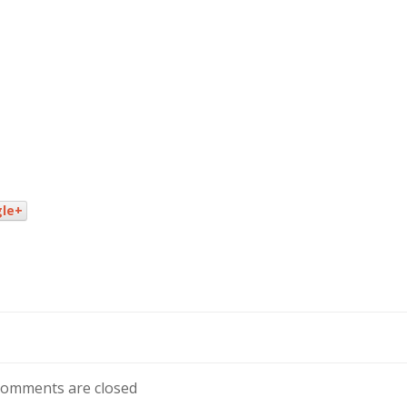
le+
omments are closed