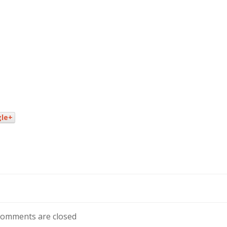
le+
omments are closed