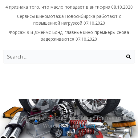
4 признака того, что масло попадает в антифриз
08.10.2020
Сервисы шиномотажа Новосибирска работают с
повышенной нагрузкой
07.10.2020
Форсаж 9 и Джеймс Бонд: главные кино-премьеры снова
задерживаются
07.10.2020
Search
for:
© 2026 Генератор Стартер. Created for free using
WordPress and
Colibri