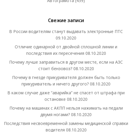
Автограмота
(439)
Свежие записи
В России водителям станут выдавать электронные ПТС
09.10.2020
Отличие одинарной от двойной сплошной линии и
последствия их пересечения
08.10.2020
Почему лучше заправиться в другом месте, если на АЗС
стоит бензовоз?
08.10.2020
Почему в гнезде прикуривателя должен быть только
прикуриватель и ничего другого?
08.10.2020
В каком случае даже “аварийка” не спасет от штрафа при
остановке
08.10.2020
Почему на машинах с АКПП нельзя нажимать на педали
двумя ногами?
08.10.2020
Последствия несвоевременной замены медицинской справки
водителя
08.10.2020