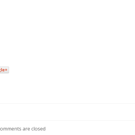
le+
omments are closed