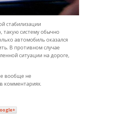
ой стабилизации
, такую систему обычно
только автомобиль оказался
ить. В противном случае
ленной ситуации на дороге,
те вообще не
в комментариях.
oogle+