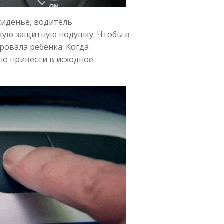
сиденье, водитель
кую защитную подушку. Чтобы в
ровала ребенка. Когда
но привести в исходное