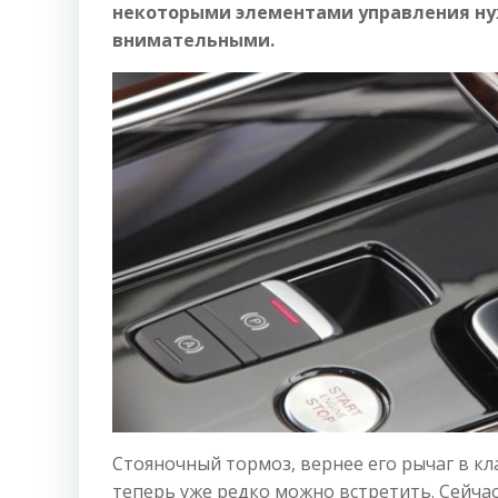
некоторыми элементами управления ну
внимательными.
Стояночный тормоз, вернее его рычаг в кл
теперь уже редко можно встретить. Сейча