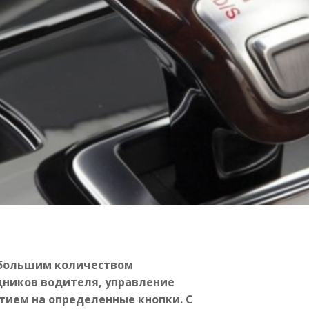
большим количеством
щников водителя, управление
тием на определенные кнопки. С