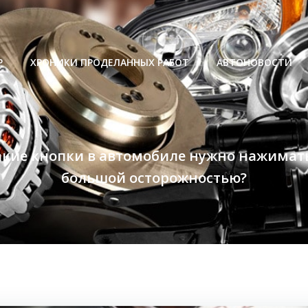
Р
ХРОНИКИ ПРОДЕЛАННЫХ РАБОТ
АВТОНОВОСТИ
акие кнопки в автомобиле нужно нажимать
большой осторожностью?