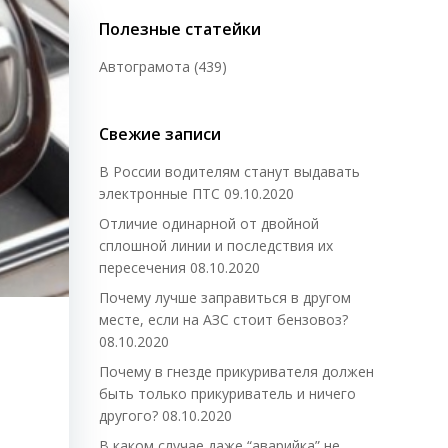
Полезные статейки
Автограмота
(439)
Свежие записи
В России водителям станут выдавать
электронные ПТС
09.10.2020
Отличие одинарной от двойной
сплошной линии и последствия их
пересечения
08.10.2020
Почему лучше заправиться в другом
месте, если на АЗС стоит бензовоз?
08.10.2020
Почему в гнезде прикуривателя должен
быть только прикуриватель и ничего
другого?
08.10.2020
В каком случае даже “аварийка” не