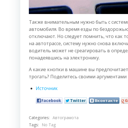
Также внимательным нужно быть с систем
автомобиля. Во время езды по бездорожью
отключают. Но следует помнить, что как 
на автотрассе, систему нужно снова включ
водитель может не среагировать в опреде
понадеявшись на электронику.
А какие кнопки в машине вы предпочитае
трогать? Поделитесь своими аргументами 
Источник
Facebook
Twitter
Вконтакте
G
Categories:
Автограмота
Tags:
No Tag