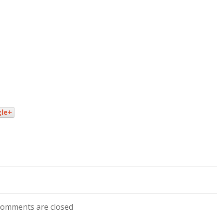
le+
omments are closed