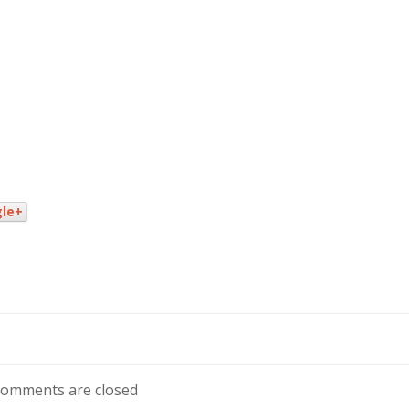
le+
omments are closed