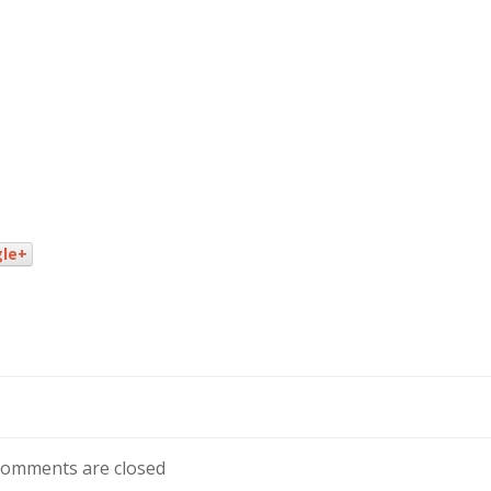
le+
omments are closed