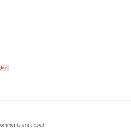
le+
omments are closed