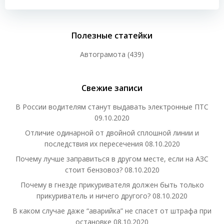
записям
Полезные статейки
Автограмота
(439)
Свежие записи
В России водителям станут выдавать электронные ПТС
09.10.2020
Отличие одинарной от двойной сплошной линии и
последствия их пересечения
08.10.2020
Почему лучше заправиться в другом месте, если на АЗС
стоит бензовоз?
08.10.2020
Почему в гнезде прикуривателя должен быть только
прикуриватель и ничего другого?
08.10.2020
В каком случае даже “аварийка” не спасет от штрафа при
остановке
08.10.2020