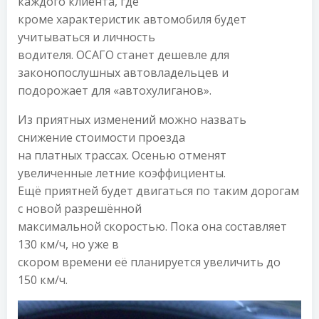
каждого клиента, где
кроме характеристик автомобиля будет
учитываться и личность
водителя. ОСАГО станет дешевле для
законопослушных автовладельцев и
подорожает для «автохулиганов».
Из приятных изменений можно назвать
снижение стоимости проезда
на платных трассах. Осенью отменят
увеличенные летние коэффициенты.
Ещё приятней будет двигаться по таким дорогам
с новой разрешённой
максимальной скоростью. Пока она составляет
130 км/ч, но уже в
скором времени её планируется увеличить до
150 км/ч.