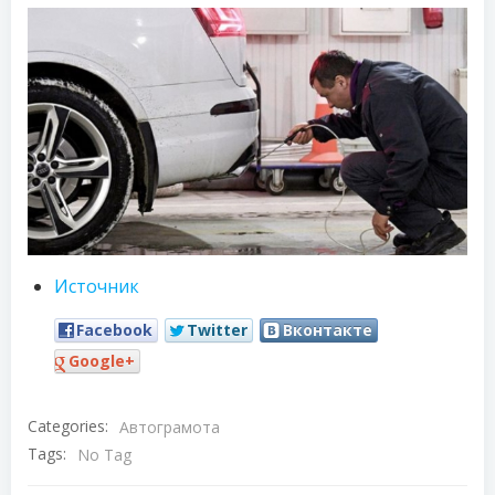
Источник
Facebook
Twitter
Вконтакте
Google+
Categories:
Автограмота
Tags:
No Tag