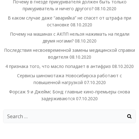
Почему в гнезде прикуривателя должен быть только
прикуриватель и ничего другого?
08.10.2020
В каком случае даже “аварийка” не спасет от штрафа при
остановке
08.10.2020
Почему на машинах с АКПП нельзя нажимать на педали
двумя ногами?
08.10.2020
Последствия несвоевременной замены медицинской справки
водителя
08.10.2020
4 признака того, что масло попадает в антифриз
08.10.2020
Сервисы шиномотажа Новосибирска работают с
повышенной нагрузкой
07.10.2020
Форсаж 9 и Джеймс Бонд: главные кино-премьеры снова
задерживаются
07.10.2020
Search
for: