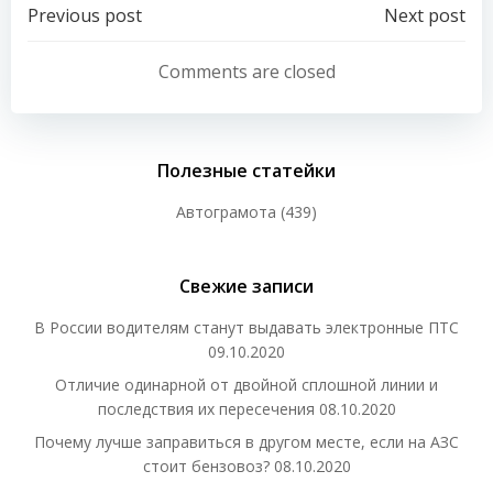
Навигация
Навигация
Previous post
Next post
по
по
Comments are closed
записям
записям
Полезные статейки
Автограмота
(439)
Свежие записи
В России водителям станут выдавать электронные ПТС
09.10.2020
Отличие одинарной от двойной сплошной линии и
последствия их пересечения
08.10.2020
Почему лучше заправиться в другом месте, если на АЗС
стоит бензовоз?
08.10.2020