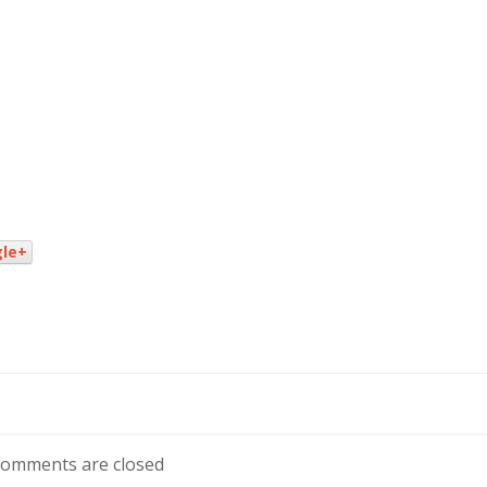
le+
omments are closed