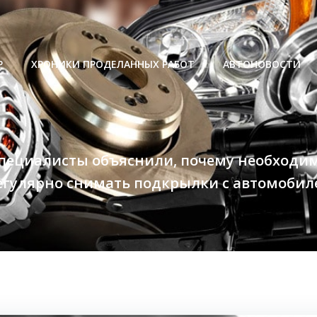
Р
ХРОНИКИ ПРОДЕЛАННЫХ РАБОТ
АВТОНОВОСТИ
пециалисты объяснили, почему необходи
егулярно снимать подкрылки с автомобил