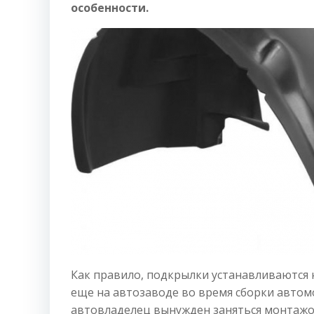
особенности.
Как правило, подкрылки устанавливаются 
еще на автозаводе во время сборки автомо
автовладелец вынужден заняться монтажом