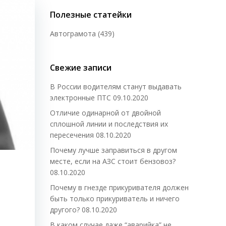
Полезные статейки
Автограмота
(439)
Свежие записи
В России водителям станут выдавать
электронные ПТС
09.10.2020
Отличие одинарной от двойной
сплошной линии и последствия их
пересечения
08.10.2020
Почему лучше заправиться в другом
месте, если на АЗС стоит бензовоз?
08.10.2020
Почему в гнезде прикуривателя должен
быть только прикуриватель и ничего
другого?
08.10.2020
В каком случае даже “аварийка” не