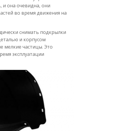
, и она очевидна, они
стей во время движения на
одически снимать подкрылки
 деталью и корпусом
ие мелкие частицы. Это
ремя эксплуатации