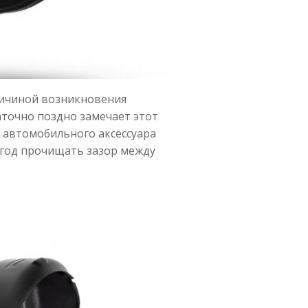
ричиной возникновения
аточно поздно замечает этот
о автомобильного аксессуара
в год прочищать зазор между