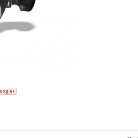
oogle+