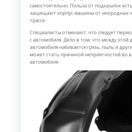
самостоятельно. Польза от подкрылок есть
защищают корпус машины от инородных ча
трассе.
Специалисты отмечают, что следует пери
с автомобиля. Дело в том, что между этой
автомобиля набивается грязь, пыль и друг
может стать причиной неприятностей во в
автомобиля.