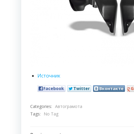
Источник
Facebook
Twitter
Вконтакте
G
Categories:
Автограмота
Tags:
No Tag