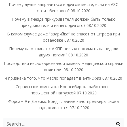
Почему лучше заправиться в другом месте, если на АЗС
стоит бензовоз?
08.10.2020
Почему в гнезде прикуривателя должен быть только
прикуриватель и ничего другого?
08.10.2020
В каком случае даже “аварийка” не спасет от штрафа при
остановке
08.10.2020
Почему на машинах с АКПП нельзя нажимать на педали
двумя ногами?
08.10.2020
Последствия несвоевременной замены медицинской справки
водителя
08.10.2020
4 признака того, что масло попадает в антифриз
08.10.2020
Сервисы шиномотажа Новосибирска работают с
повышенной нагрузкой
07.10.2020
Форсаж 9 и Джеймс Бонд: главные кино-премьеры снова
задерживаются
07.10.2020
Search