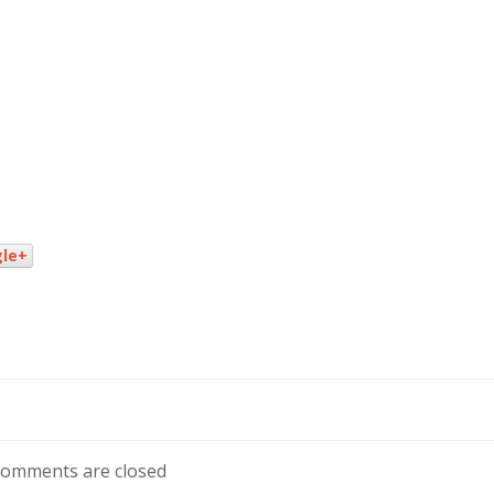
le+
omments are closed