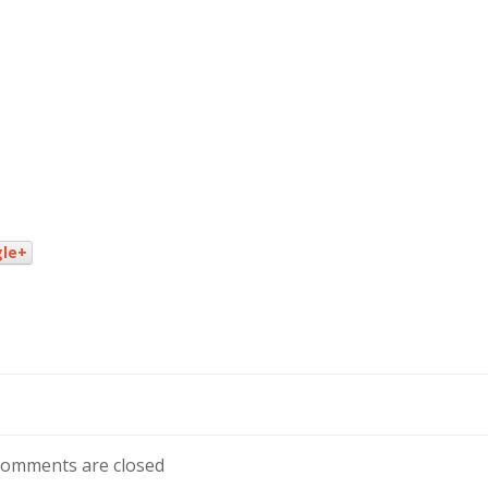
le+
omments are closed