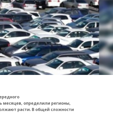
чередного
ь месяцев, определили регионы,
лжают расти. В общей сложности