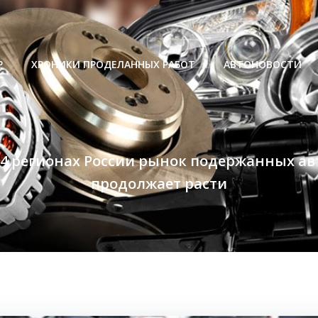
Р
ХРОНИКИ ПРОДЕЛАННЫХ РАБОТ
АВТОНОВОСТИ
 4 регионах России рынок подержанных ав
продолжает расти