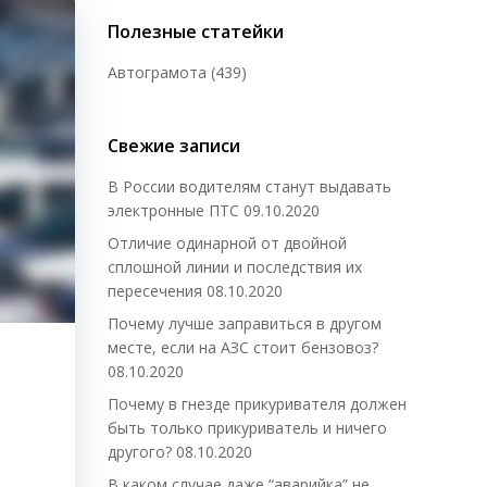
Полезные статейки
Автограмота
(439)
Свежие записи
В России водителям станут выдавать
электронные ПТС
09.10.2020
Отличие одинарной от двойной
сплошной линии и последствия их
пересечения
08.10.2020
Почему лучше заправиться в другом
месте, если на АЗС стоит бензовоз?
08.10.2020
Почему в гнезде прикуривателя должен
быть только прикуриватель и ничего
другого?
08.10.2020
В каком случае даже “аварийка” не