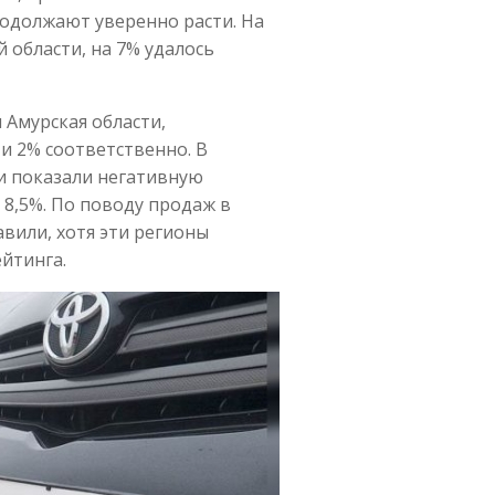
родолжают уверенно расти. На
 области, на 7% удалось
 Амурская области,
и 2% соответственно. В
и показали негативную
 8,5%. По поводу продаж в
вили, хотя эти регионы
ейтинга.