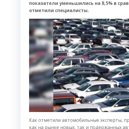
показатели уменьшились на 8,5% в сра
отметили специалисты.
Как отметили автомобильные эксперты, п
как на рынке новых, так и подержанных а