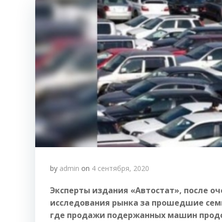
by
admin
on
4 сентября, 2020
Эксперты издания «Автостат», после о
исследования рынка за прошедшие сем
где продажи подержанных машин продо