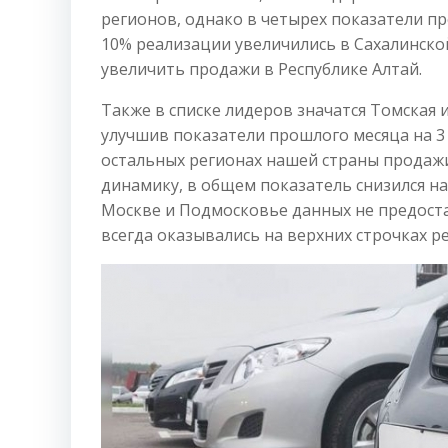
регионов, однако в четырех показатели п
10% реализации увеличились в Сахалинской
увеличить продажи в Республике Алтай.
Также в списке лидеров значатся Томская и
улучшив показатели прошлого месяца на 3 
остальных регионах нашей страны продаж
динамику, в общем показатель снизился на
Москве и Подмосковье данных не предоста
всегда оказывались на верхних строчках р