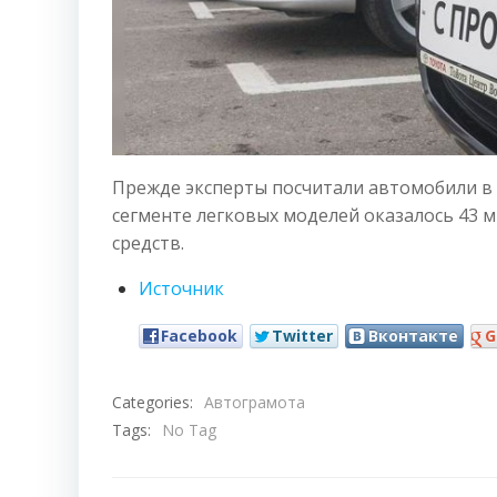
Прежде эксперты посчитали автомобили в 
сегменте легковых моделей оказалось 43 
средств.
Источник
Facebook
Twitter
Вконтакте
G
Categories:
Автограмота
Tags:
No Tag