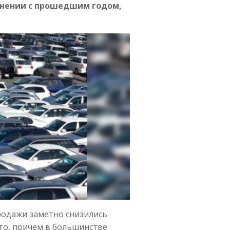
внении с прошедшим годом,
родажи заметно снизились
вто, причем в большинстве