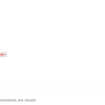
le+
omments are closed