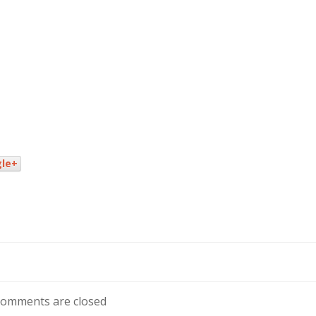
le+
omments are closed