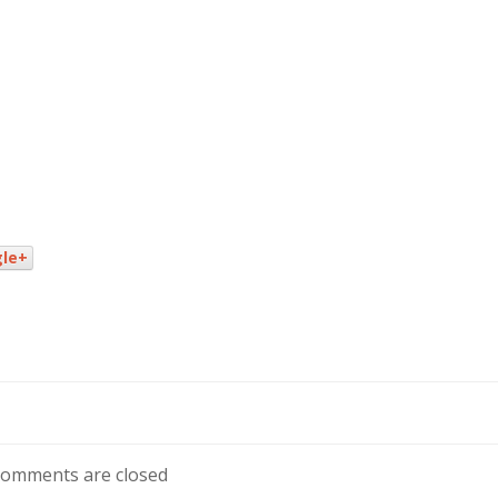
le+
omments are closed