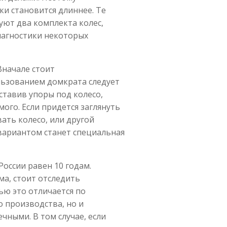
ки становится длиннее. Те
ют два комплекта колес,
иагностики некоторых
начале стоит
льзованием домкрата следует
ставив упоры под колесо,
ого. Если придется заглянуть
ать колесо, или другой
вариантом станет специальная
России равен 10 годам.
ма, стоит отследить
ью это отличается по
 производства, но и
чными. В том случае, если