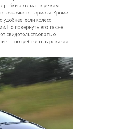
коробки автомат в режим
 стояночного тормоза. Кроме
о удобнее, если колесо
и. Но повернуть его также
ет свидетельствовать о
ние — потребность в ревизии