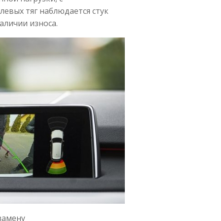
левых тяг наблюдается стук
аличии износа.
замену