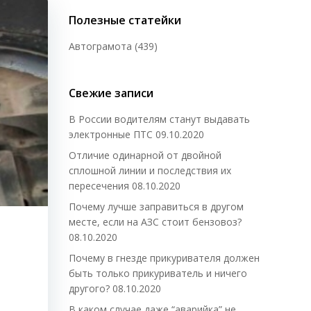
Полезные статейки
Автограмота
(439)
Свежие записи
В России водителям станут выдавать
электронные ПТС
09.10.2020
Отличие одинарной от двойной
сплошной линии и последствия их
пересечения
08.10.2020
Почему лучше заправиться в другом
месте, если на АЗС стоит бензовоз?
08.10.2020
Почему в гнезде прикуривателя должен
быть только прикуриватель и ничего
другого?
08.10.2020
В каком случае даже “аварийка” не