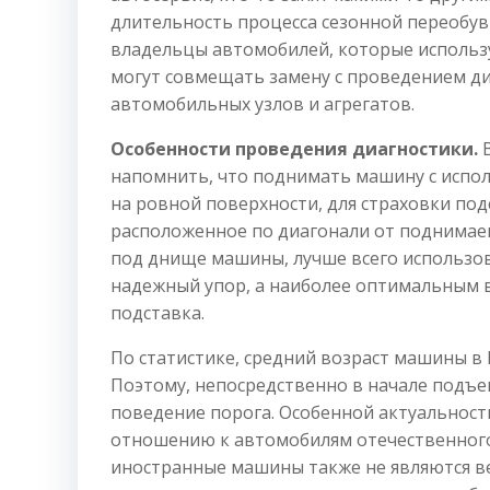
длительность процесса сезонной переобув
владельцы автомобилей, которые использу
могут совмещать замену с проведением д
автомобильных узлов и агрегатов.
Особенности проведения диагностики.
В
напомнить, что поднимать машину с испо
на ровной поверхности, для страховки под
расположенное по диагонали от поднимаем
под днище машины, лучше всего использов
надежный упор, а наиболее оптимальным 
подставка.
По статистике, средний возраст машины в 
Поэтому, непосредственно в начале подъе
поведение порога. Особенной актуальност
отношению к автомобилям отечественного
иностранные машины также не являются ве