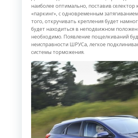
наиболее оптимально, поставив селектор 
«паркинг», с одновременным затягиванием
того, откручивать крепления будет намног
будет находиться в неподвижном положени
необходимо. Появление пощелкиваний буд
неисправности ШРУСа, легкое подклинива
системы торможения.