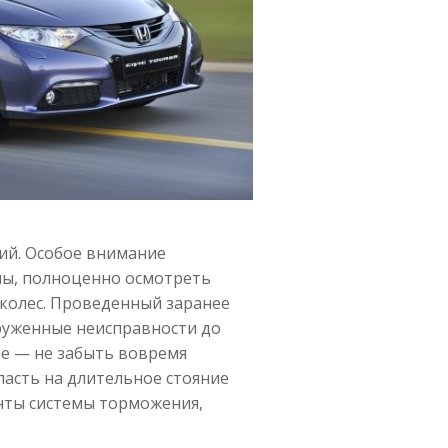
ий. Особое внимание
ны, полноценно осмотреть
колес. Проведенный заранее
руженные неисправности до
ое — не забыть вовремя
пасть на длительное стояние
нты системы торможения,