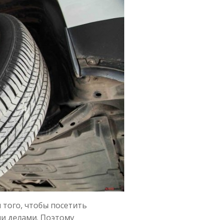
 того, чтобы посетить
ми делами. Поэтому