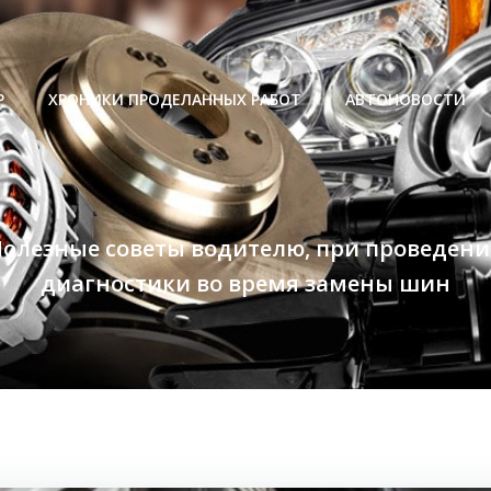
Р
ХРОНИКИ ПРОДЕЛАННЫХ РАБОТ
АВТОНОВОСТИ
олезные советы водителю, при проведен
диагностики во время замены шин