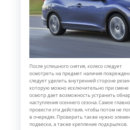
После успешного снятия, колесо следует
осмотреть на предмет наличия поврежден
следует уделить внутренней стороне рези
которую можно исключительно при смене 
осмотр дает возможность устранить обна
наступления осеннего сезона. Самое главн
провести эти действия, чтобы потом не по
в очередях. Проверить также нужно элеме
подвески, а также крепление подкрылков.