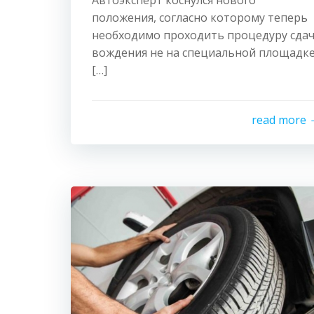
Автоэксперт коснулся нового
положения, согласно которому теперь
необходимо проходить процедуру сда
вождения не на специальной площадке
[…]
read more