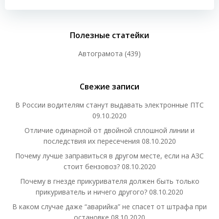
записям
Полезные статейки
Автограмота
(439)
Свежие записи
В России водителям станут выдавать электронные ПТС
09.10.2020
Отличие одинарной от двойной сплошной линии и
последствия их пересечения
08.10.2020
Почему лучше заправиться в другом месте, если на АЗС
стоит бензовоз?
08.10.2020
Почему в гнезде прикуривателя должен быть только
прикуриватель и ничего другого?
08.10.2020
В каком случае даже “аварийка” не спасет от штрафа при
остановке
08.10.2020