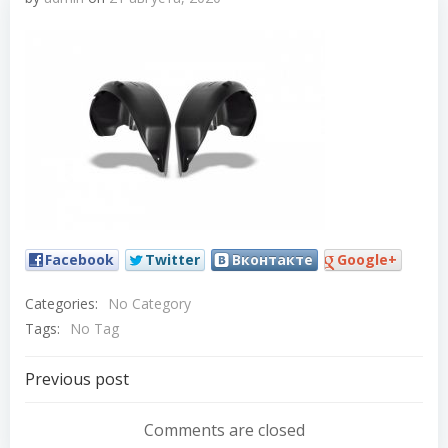
Facebook
Twitter
Вконтакте
Google+
Categories:
No Category
Tags:
No Tag
Навигация
Previous post
по
Comments are closed