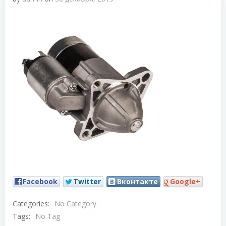
Facebook
Twitter
Вконтакте
Google+
Categories:
No Category
Tags:
No Tag