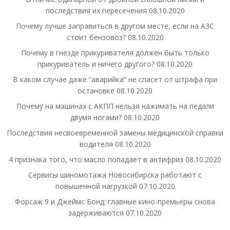
последствия их пересечения
08.10.2020
Почему лучше заправиться в другом месте, если на АЗС
стоит бензовоз?
08.10.2020
Почему в гнезде прикуривателя должен быть только
прикуриватель и ничего другого?
08.10.2020
В каком случае даже “аварийка” не спасет от штрафа при
остановке
08.10.2020
Почему на машинах с АКПП нельзя нажимать на педали
двумя ногами?
08.10.2020
Последствия несвоевременной замены медицинской справки
водителя
08.10.2020
4 признака того, что масло попадает в антифриз
08.10.2020
Сервисы шиномотажа Новосибирска работают с
повышенной нагрузкой
07.10.2020
Форсаж 9 и Джеймс Бонд: главные кино-премьеры снова
задерживаются
07.10.2020